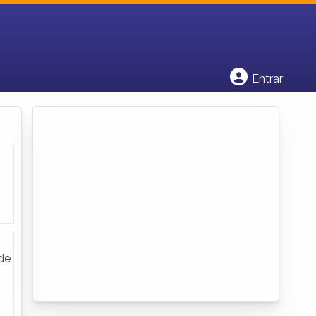
Cadastrar empresa
Fazer login
Criar conta
Entrar
de