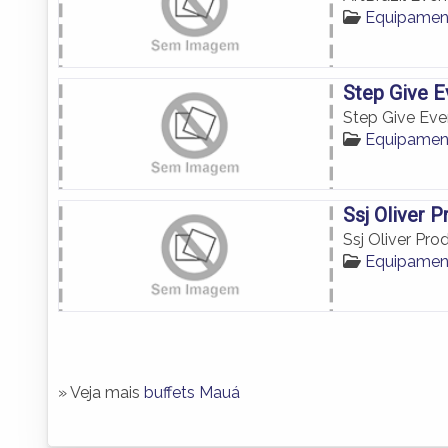
Equipamen
Step Give E
Step Give Eve
Equipamen
Ssj Oliver 
Ssj Oliver Pr
Equipamen
» Veja mais
buffets Mauá