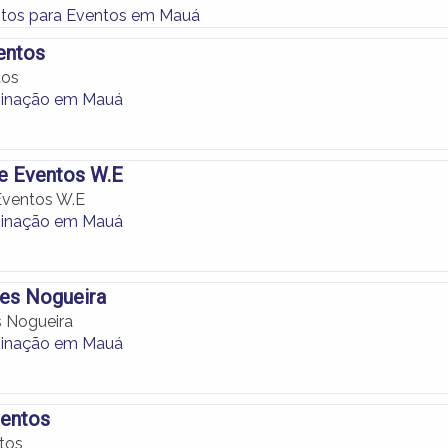
tos para Eventos em Mauá
ventos
tos
minação em Mauá
e Eventos W.E
Eventos W.E
minação em Mauá
ves Nogueira
s Nogueira
minação em Mauá
ventos
ntos