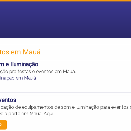
ntos em Mauá
m e Iluminação
ção pra festas e eventos em Mauá.
minação em Mauá
ventos
ocação de equipamentos de som e iluminação para eventos 
dio porte em Mauá. Aqui