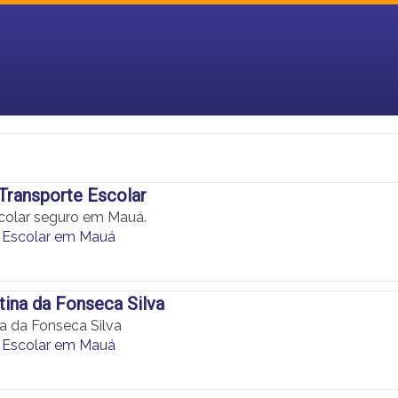
Transporte Escolar
colar seguro em Mauá.
 Escolar em Mauá
stina da Fonseca Silva
na da Fonseca Silva
 Escolar em Mauá