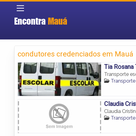
Encontra
Mauá
condutores credenciados em Mauá
Tia Rosana 
Transporte es
Transporte
Claudia Cri
Claudia Cristi
Transporte