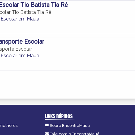
Escolar Tio Batista Tia Rê
olar Tio Batista Tia Rê
 Escolar em Mauá
ansporte Escolar
sporte Escolar
 Escolar em Mauá
LINKS RÁPIDOS
 melhores
Sobre EncontraMauá
Fale com o EncontraMauá