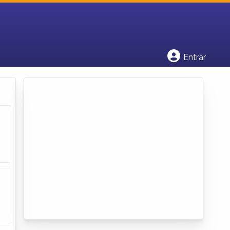
Cadastrar empresa
Fazer login
Criar conta
Entrar