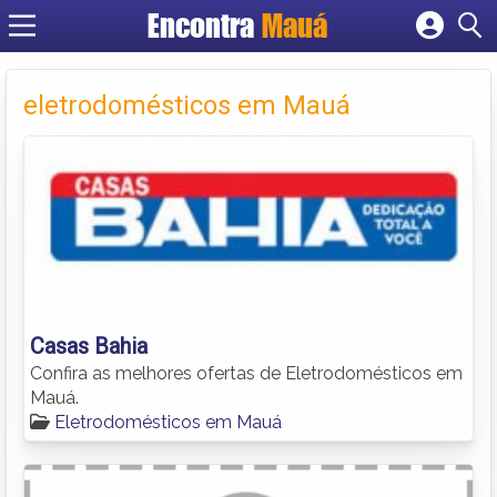
Encontra
Mauá
Cadastrar empresa
Fazer login
eletrodomésticos em Mauá
Criar conta
Casas Bahia
Confira as melhores ofertas de Eletrodomésticos em
Mauá.
Eletrodomésticos em Mauá