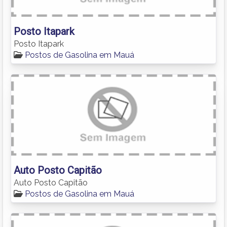
Posto Itapark
Posto Itapark
Postos de Gasolina em Mauá
Auto Posto Capitão
Auto Posto Capitão
Postos de Gasolina em Mauá