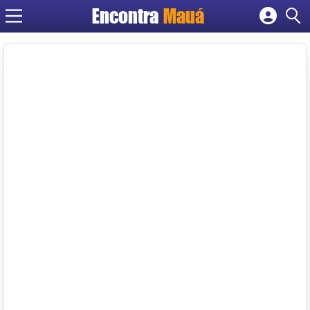
Encontra
Mauá
Cadastrar empresa
Fazer login
Criar conta