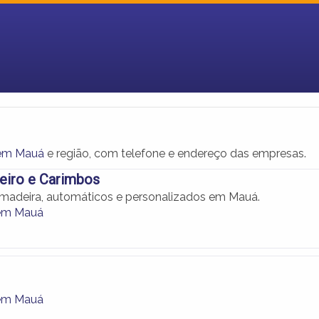
em Mauá
e região, com telefone e endereço das empresas.
eiro e Carimbos
madeira, automáticos e personalizados em Mauá.
em Mauá
em Mauá