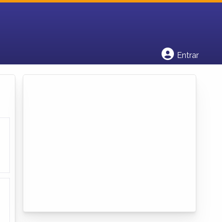
Cadastrar empresa
Fazer login
Criar conta
Entrar