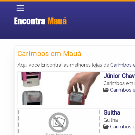
Encontra
Mauá
Carimbos em Mauá
Aqui você Encontra! as melhores lojas de
Carimbos 
Júnior Chav
Carimbos em 
Carimbos 
Guitha
Guitha
Carimbos 