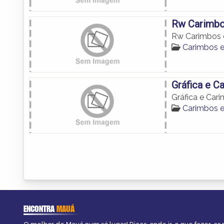
Rw Carimbo
Rw Carimbos 
Carimbos 
Gráfica e 
Gráfica e Car
Carimbos 
ENCONTRA
MAUÁ