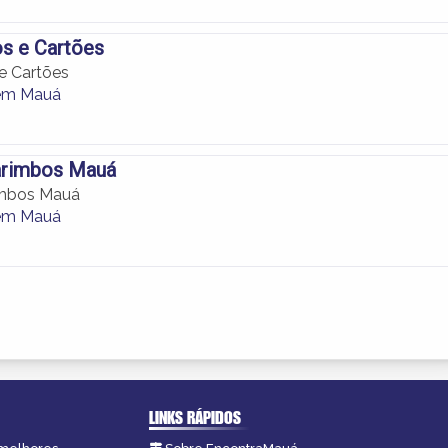
s e Cartões
e Cartões
em Mauá
Carimbos Mauá
imbos Mauá
em Mauá
LINKS RÁPIDOS