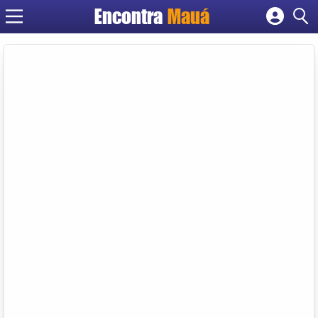
Encontra
Mauá
Cadastrar empresa
Fazer login
Criar conta