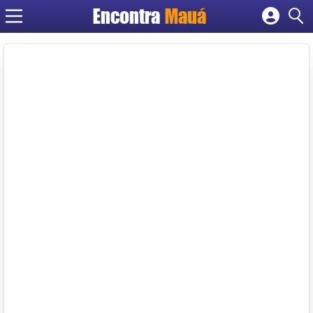
Encontra
Mauá
Cadastrar empresa
Fazer login
Criar conta