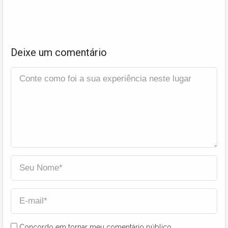
Deixe um comentário
Concordo em tornar meu comentário público