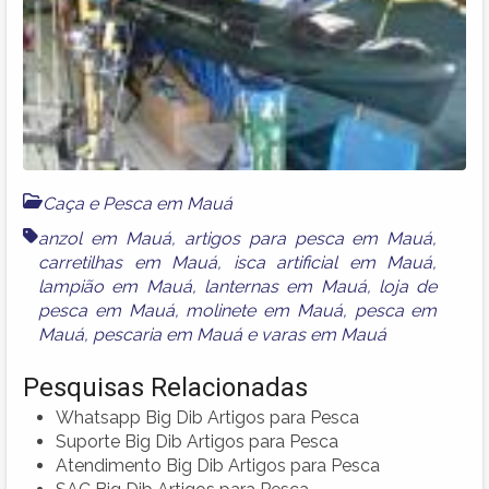
Caça e Pesca em Mauá
anzol em Mauá
,
artigos para pesca em Mauá
,
carretilhas em Mauá
,
isca artificial em Mauá
,
lampião em Mauá
,
lanternas em Mauá
,
loja de
pesca em Mauá
,
molinete em Mauá
,
pesca em
Mauá
,
pescaria em Mauá
e
varas em Mauá
Pesquisas Relacionadas
Whatsapp Big Dib Artigos para Pesca
Suporte Big Dib Artigos para Pesca
Atendimento Big Dib Artigos para Pesca