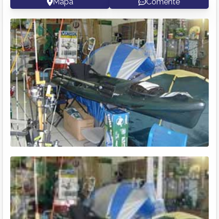
Mapa
Comente