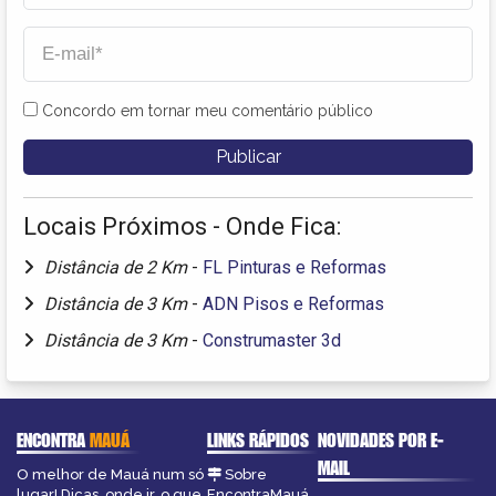
Concordo em tornar meu comentário público
Locais Próximos - Onde Fica:
Distância de 2 Km
-
FL Pinturas e Reformas
Distância de 3 Km
-
ADN Pisos e Reformas
Distância de 3 Km
-
Construmaster 3d
ENCONTRA
MAUÁ
LINKS RÁPIDOS
NOVIDADES POR E-
MAIL
O melhor de Mauá num só
Sobre
lugar! Dicas, onde ir, o que
EncontraMauá