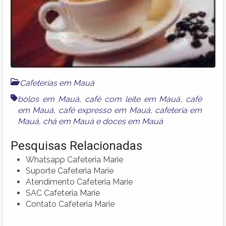
Cafeterias em Mauá
bolos em Mauá
,
café com leite em Mauá
,
café
em Mauá
,
café expresso em Mauá
,
cafeteria em
Mauá
,
chá em Mauá
e
doces em Mauá
Pesquisas Relacionadas
Whatsapp Cafeteria Marie
Suporte Cafeteria Marie
Atendimento Cafeteria Marie
SAC Cafeteria Marie
Contato Cafeteria Marie