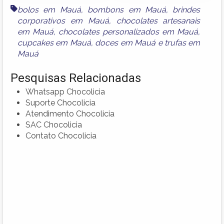
bolos em Mauá
,
bombons em Mauá
,
brindes
corporativos em Mauá
,
chocolates artesanais
em Mauá
,
chocolates personalizados em Mauá
,
cupcakes em Mauá
,
doces em Mauá
e
trufas em
Mauá
Pesquisas Relacionadas
Whatsapp Chocolicia
Suporte Chocolicia
Atendimento Chocolicia
SAC Chocolicia
Contato Chocolicia