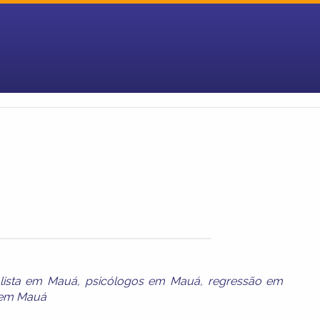
alista em Mauá
,
psicólogos em Mauá
,
regressão em
o em Mauá