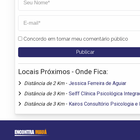
Concordo em tornar meu comentário público
Locais Próximos - Onde Fica:
Distância de 2 Km
-
Jessica Ferreira de Aguiar
Distância de 3 Km
-
Selff Clínica Psicológica Integr
Distância de 3 Km
-
Kairos Consultório Psicologia e
ENCONTRA
MAUÁ