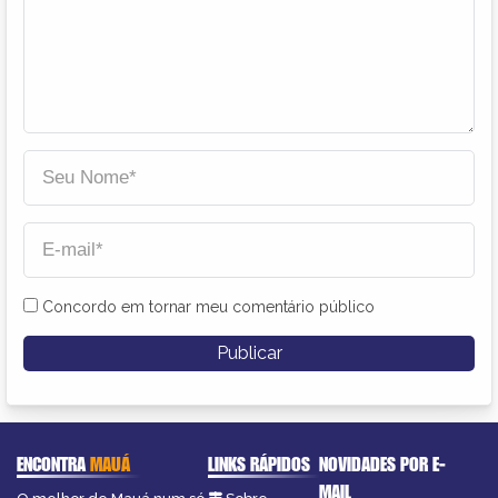
Concordo em tornar meu comentário público
ENCONTRA
MAUÁ
LINKS RÁPIDOS
NOVIDADES POR E-
MAIL