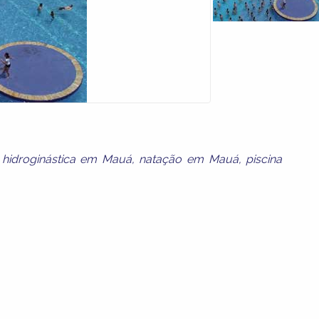
,
hidroginástica em Mauá
,
natação em Mauá
,
piscina