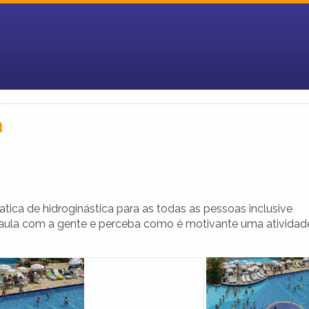
a
tica de hidroginástica para as todas as pessoas inclusive
a aula com a gente e perceba como é motivante uma atividad