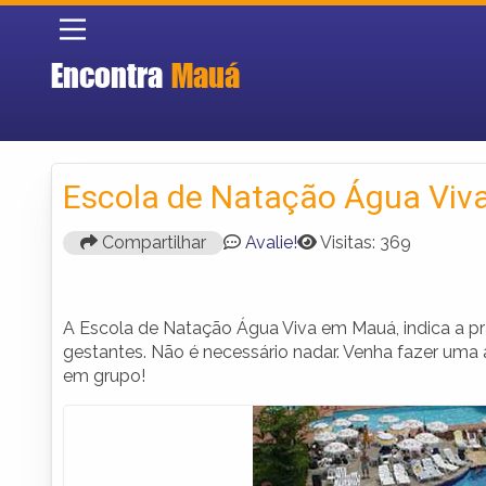
Encontra
Mauá
Escola de Natação Água Viv
Compartilhar
Avalie!
Visitas: 369
A Escola de Natação Água Viva em Mauá, indica a pra
gestantes. Não é necessário nadar. Venha fazer um
em grupo!