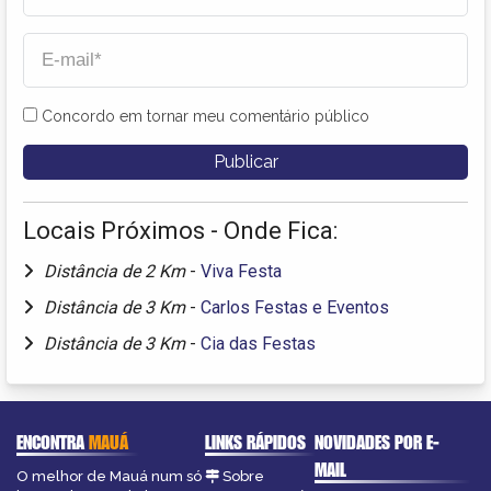
Concordo em tornar meu comentário público
Locais Próximos - Onde Fica:
Distância de 2 Km
-
Viva Festa
Distância de 3 Km
-
Carlos Festas e Eventos
Distância de 3 Km
-
Cia das Festas
ENCONTRA
MAUÁ
LINKS RÁPIDOS
NOVIDADES POR E-
MAIL
O melhor de Mauá num só
Sobre