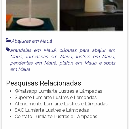
Abajures em Mauá
arandelas em Mauá
,
cúpulas para abajur em
Mauá
,
luminárias em Mauá
,
lustres em Mauá
,
pendentes em Mauá
,
plafon em Mauá
e
spots
em Mauá
Pesquisas Relacionadas
Whatsapp Lumiarte Lustres e Lâmpadas
Suporte Lumiarte Lustres e Lâmpadas
Atendimento Lumiarte Lustres e Lâmpadas
SAC Lumiarte Lustres e Lâmpadas
Contato Lumiarte Lustres e Lâmpadas