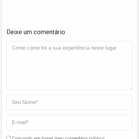
Deixe um comentário
Concordo em tornar meu comentário público