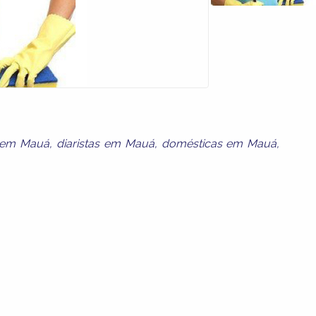
s em Mauá
,
diaristas em Mauá
,
domésticas em Mauá
,