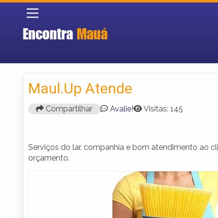
Encontra
Mauá
Maul.Up Atende
Compartilhar
Avalie!
Visitas: 145
Serviços do lar, companhia e bom atendimento ao cl
orçamento.