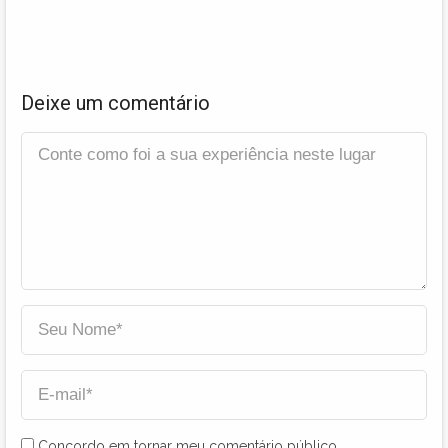
Deixe um comentário
Concordo em tornar meu comentário público