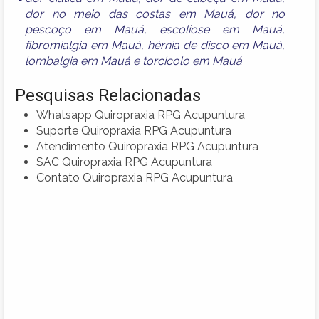
dor no meio das costas em Mauá
,
dor no
pescoço em Mauá
,
escoliose em Mauá
,
fibromialgia em Mauá
,
hérnia de disco em Mauá
,
lombalgia em Mauá
e
torcicolo em Mauá
Pesquisas Relacionadas
Whatsapp Quiropraxia RPG Acupuntura
Suporte Quiropraxia RPG Acupuntura
Atendimento Quiropraxia RPG Acupuntura
SAC Quiropraxia RPG Acupuntura
Contato Quiropraxia RPG Acupuntura