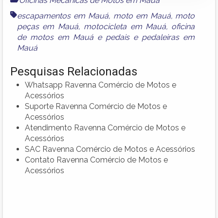
Oficinas Mecânicas de Motos em Mauá
escapamentos em Mauá
,
moto em Mauá
,
moto
peças em Mauá
,
motocicleta em Mauá
,
oficina
de motos em Mauá
e
pedais e pedaleiras em
Mauá
Pesquisas Relacionadas
Whatsapp Ravenna Comércio de Motos e
Acessórios
Suporte Ravenna Comércio de Motos e
Acessórios
Atendimento Ravenna Comércio de Motos e
Acessórios
SAC Ravenna Comércio de Motos e Acessórios
Contato Ravenna Comércio de Motos e
Acessórios