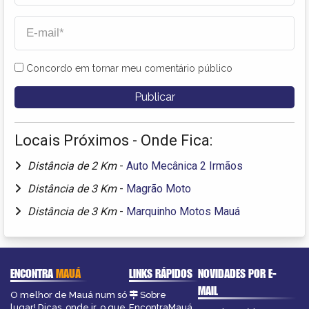
Concordo em tornar meu comentário público
Locais Próximos - Onde Fica:
Distância de 2 Km
-
Auto Mecânica 2 Irmãos
Distância de 3 Km
-
Magrão Moto
Distância de 3 Km
-
Marquinho Motos Mauá
ENCONTRA
MAUÁ
LINKS RÁPIDOS
NOVIDADES POR E-
MAIL
O melhor de Mauá num só
Sobre
lugar! Dicas, onde ir, o que
EncontraMauá