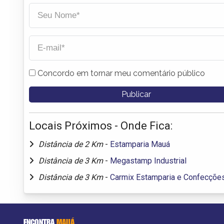
Concordo em tornar meu comentário público
Locais Próximos - Onde Fica:
Distância de 2 Km
-
Estamparia Mauá
Distância de 3 Km
-
Megastamp Industrial
Distância de 3 Km
-
Carmix Estamparia e Confecçõe
ENCONTRA
MAUÁ