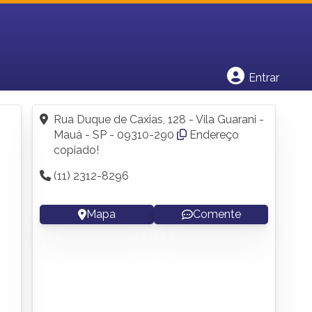
Cadastrar empresa
Fazer login
Criar conta
Entrar
Rua Duque de Caxias, 128 - Vila Guarani -
Mauá - SP - 09310-290
Endereço
copiado!
(11) 2312-8296
Mapa
Comente