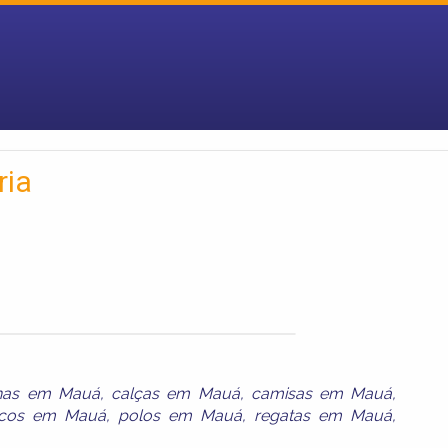
ria
nas em Mauá
,
calças em Mauá
,
camisas em Mauá
,
écos em Mauá
,
polos em Mauá
,
regatas em Mauá
,