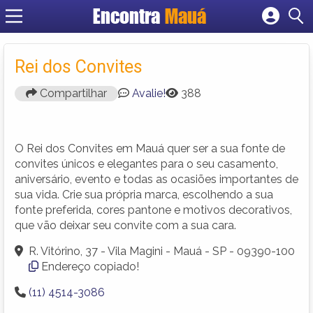
Encontra
Mauá
Cadastrar empresa
Fazer login
Rei dos Convites
Criar conta
Compartilhar
Avalie!
388
O Rei dos Convites em Mauá quer ser a sua fonte de
convites únicos e elegantes para o seu casamento,
aniversário, evento e todas as ocasiões importantes de
sua vida. Crie sua própria marca, escolhendo a sua
fonte preferida, cores pantone e motivos decorativos,
que vão deixar seu convite com a sua cara.
R. Vitórino, 37 - Vila Magini - Mauá - SP - 09390-100
Endereço copiado!
(11) 4514-3086