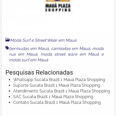
Moda Surf e Street Wear em Mauá
bermudas em Mauá
,
camisetas em Mauá
,
moda
rua em Mauá
,
moda street ware em Mauá
e
moda surf em Mauá
Pesquisas Relacionadas
Whatsapp Sucata Brazil 1 Mauá Plaza Shopping
Suporte Sucata Brazil 1 Mauá Plaza Shopping
Atendimento Sucata Brazil 1 Mauá Plaza Shopping
SAC Sucata Brazil 1 Mauá Plaza Shopping
Contato Sucata Brazil 1 Mauá Plaza Shopping