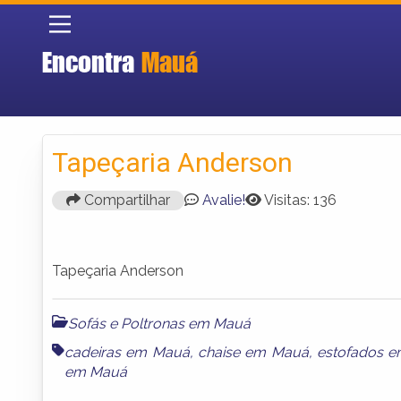
Encontra
Mauá
Tapeçaria Anderson
Compartilhar
Avalie!
Visitas: 136
Tapeçaria Anderson
Sofás e Poltronas em Mauá
cadeiras em Mauá
,
chaise em Mauá
,
estofados 
em Mauá