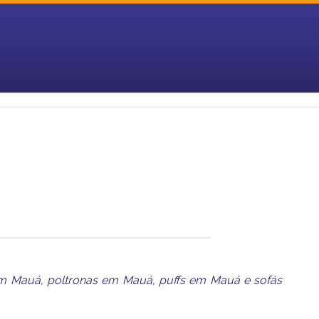
em Mauá
,
poltronas em Mauá
,
puffs em Mauá
e
sofás