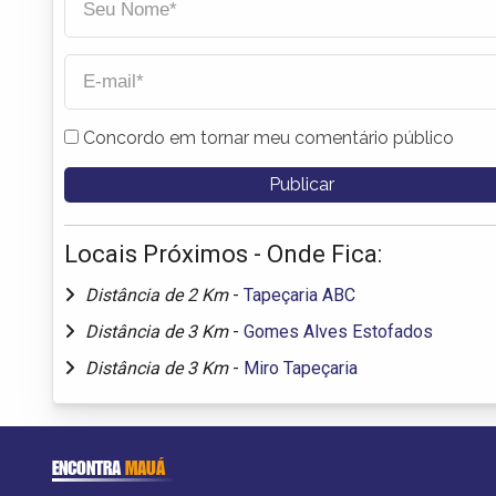
Concordo em tornar meu comentário público
Locais Próximos - Onde Fica:
Distância de 2 Km
-
Tapeçaria ABC
Distância de 3 Km
-
Gomes Alves Estofados
Distância de 3 Km
-
Miro Tapeçaria
ENCONTRA
MAUÁ