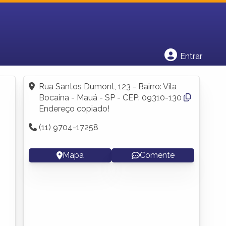
Cadastrar empresa
Fazer login
Criar conta
Entrar
Rua Santos Dumont, 123 - Bairro: Vila
Bocaina - Mauá - SP - CEP: 09310-130
Endereço copiado!
(11) 9704-17258
Mapa
Comente