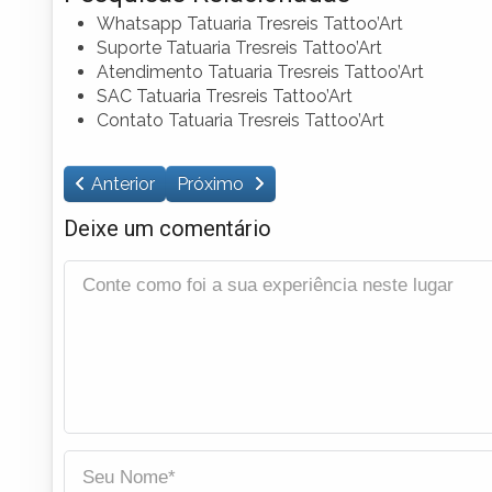
Whatsapp Tatuaria Tresreis Tattoo’Art
Suporte Tatuaria Tresreis Tattoo’Art
Atendimento Tatuaria Tresreis Tattoo’Art
SAC Tatuaria Tresreis Tattoo’Art
Contato Tatuaria Tresreis Tattoo’Art
Anterior
Próximo
Deixe um comentário