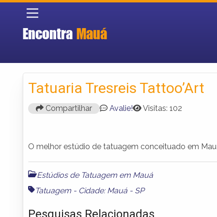
Encontra
Mauá
Tatuaria Tresreis Tattoo’Art
Compartilhar
Avalie!
Visitas: 102
O melhor estúdio de tatuagem conceituado em Mau
Estúdios de Tatuagem em Mauá
Tatuagem - Cidade: Mauá - SP
Pesquisas Relacionadas