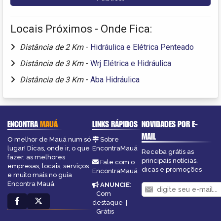
Locais Próximos - Onde Fica:
Distância de 2 Km
-
Hidráulica e Elétrica Penteado
Distância de 3 Km
-
Wrj Elétrica e Hidráulica
Distância de 3 Km
-
Aba Hidráulica
ENCONTRA
MAUÁ
LINKS RÁPIDOS
NOVIDADES POR E-
MAIL
O melhor de Mauá num só
Sobre
lugar! Dicas, onde ir, o que
EncontraMauá
Receba grátis as
fazer, as melhores
principais notícias,
Fale com o
empresas, locais, serviços
dicas e promoções
EncontraMauá
e muito mais no guia
Encontra Mauá.
ANUNCIE
:
Com
destaque
|
Grátis