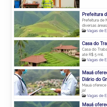
Prefeitura 
Prefeitura de
diversas áreas
Vagas de 
Casa do Tr
Casa do Traba
até R$ 5 mil.
Vagas de 
Mauá oferec
Diário do G
Mauá oferece 
já!
Vagas de 
Mauá ofere