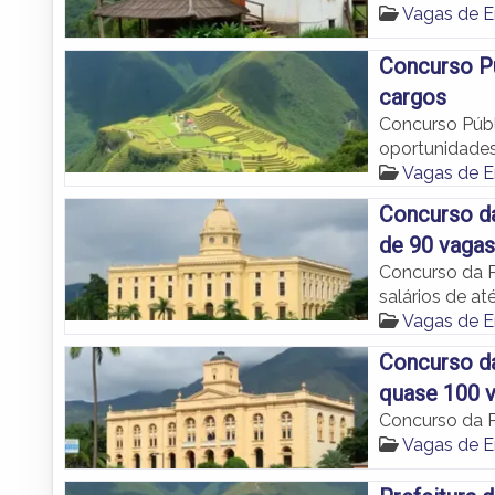
Vagas de 
Concurso Pú
cargos
Concurso Públ
oportunidades
Vagas de 
Concurso da
de 90 vagas
Concurso da P
salários de at
Vagas de 
Concurso da
quase 100 
Concurso da P
Vagas de 