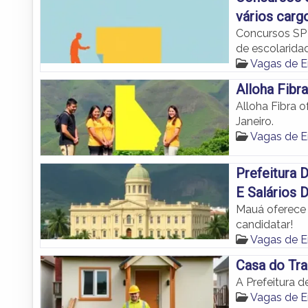
vários carg
Concursos SP 
de escolarida
Vagas de 
Alloha Fibr
Alloha Fibra o
Janeiro.
Vagas de 
Prefeitura
E Salários 
Mauá oferece 
candidatar!
Vagas de 
Casa do Tra
A Prefeitura d
Vagas de 