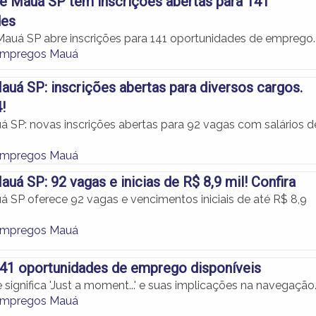
de Mauá SP tem inscrições abertas para 141
des
 Mauá SP abre inscrições para 141 oportunidades de emprego.
Empregos Mauá
uá SP: inscrições abertas para diversos cargos.
!
 SP: novas inscrições abertas para 92 vagas com salários d
Empregos Mauá
uá SP: 92 vagas e inicias de R$ 8,9 mil! Confira
 SP oferece 92 vagas e vencimentos iniciais de até R$ 8,9
Empregos Mauá
41 oportunidades de emprego disponíveis
significa 'Just a moment...' e suas implicações na navegação
Empregos Mauá