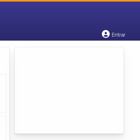
Cadastrar empresa
Fazer login
Criar conta
Entrar