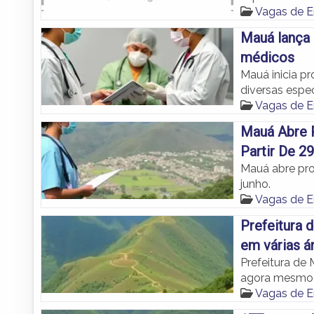
Vagas de 
Mauá lança 
médicos
Mauá inicia p
diversas espec
Vagas de 
Mauá Abre 
Partir De 2
Mauá abre pro
junho.
Vagas de 
Prefeitura 
em várias á
Prefeitura de
agora mesmo
Vagas de 