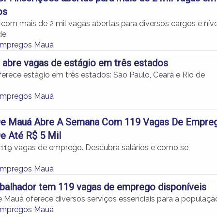
os
com mais de 2 mil vagas abertas para diversos cargos e níve
de.
Empregos Mauá
a abre vagas de estágio em três estados
ferece estágio em três estados: São Paulo, Ceará e Rio de
Empregos Mauá
 De Mauá Abre A Semana Com 119 Vagas De Empre
De Até R$ 5 Mil
119 vagas de emprego. Descubra salários e como se
Empregos Mauá
balhador tem 119 vagas de emprego disponíveis
e Mauá oferece diversos serviços essenciais para a populaçã
Empregos Mauá