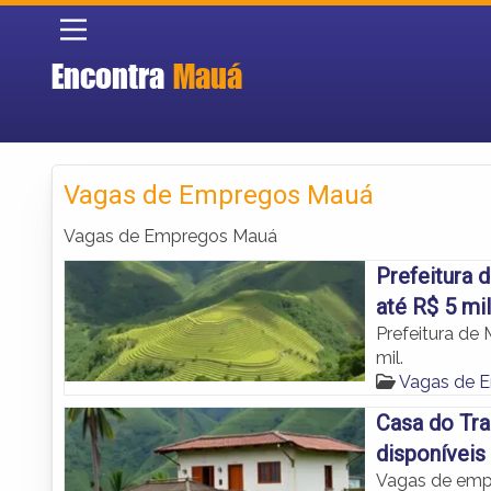
Encontra
Mauá
Vagas de Empregos Mauá
Vagas de Empregos Mauá
Prefeitura 
até R$ 5 mil
Prefeitura de
mil.
Vagas de 
Casa do Tr
disponíveis
Vagas de emp