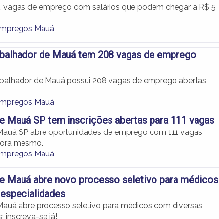
4 vagas de emprego com salários que podem chegar a R$ 5
Empregos Mauá
abalhador de Mauá tem 208 vagas de emprego
abalhador de Mauá possui 208 vagas de emprego abertas
.
Empregos Mauá
de Mauá SP tem inscrições abertas para 111 vagas
 Mauá SP abre oportunidades de emprego com 111 vagas
gora mesmo.
Empregos Mauá
de Mauá abre novo processo seletivo para médicos
 especialidades
 Mauá abre processo seletivo para médicos com diversas
; inscreva-se já!