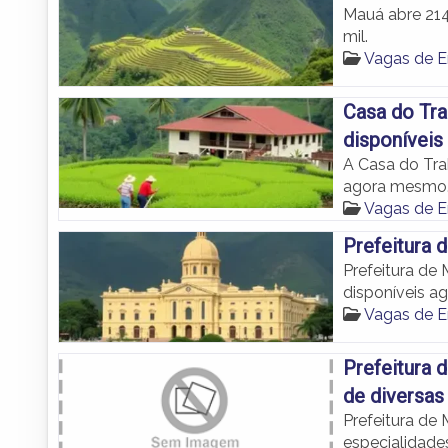
Mauá abre 21
mil.
Vagas de 
Casa do Tr
disponíveis
A Casa do Tr
agora mesmo
Vagas de 
Prefeitura 
Prefeitura de
disponíveis a
Vagas de 
Prefeitura 
de diversas
Prefeitura de
especialidades