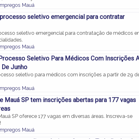
Empregos Mauá
processo seletivo emergencial para contratar
rocesso seletivo emergencial para contratação de médicos 
ialidades.
Empregos Mauá
Processo Seletivo Para Médicos Com Inscrições 
9 De Junho
cesso seletivo para médicos com inscrições a partir de 29 d
Empregos Mauá
de Mauá SP tem inscrições abertas para 177 vagas
reas
 Mauá SP oferece 177 vagas em diversas áreas. Inscreva-se
!
Empregos Mauá