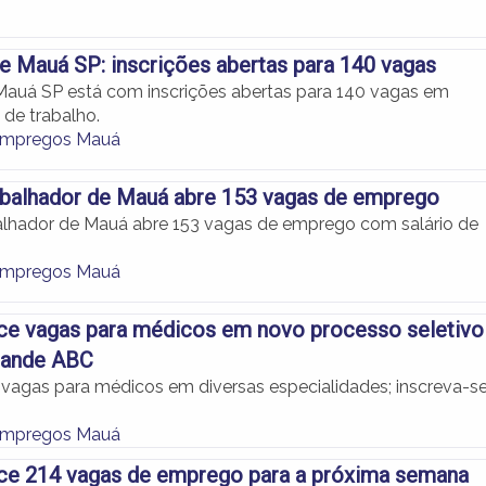
de Mauá SP: inscrições abertas para 140 vagas
 Mauá SP está com inscrições abertas para 140 vagas em
 de trabalho.
Empregos Mauá
abalhador de Mauá abre 153 vagas de emprego
lhador de Mauá abre 153 vagas de emprego com salário de
Empregos Mauá
e vagas para médicos em novo processo seletivo 
rande ABC
vagas para médicos em diversas especialidades; inscreva-s
Empregos Mauá
ce 214 vagas de emprego para a próxima semana