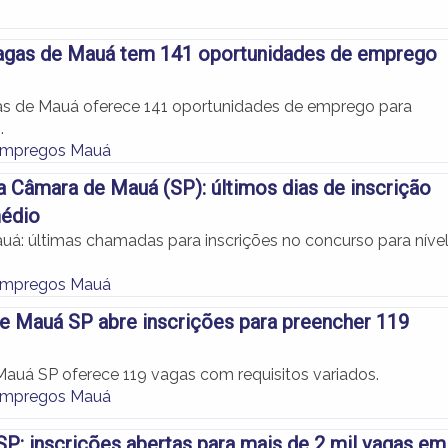
Vagas de Mauá tem 141 oportunidades de emprego
as de Mauá oferece 141 oportunidades de emprego para
.
Empregos Mauá
 Câmara de Mauá (SP): últimos dias de inscrição
médio
á: últimas chamadas para inscrições no concurso para níve
Empregos Mauá
de Mauá SP abre inscrições para preencher 119
 Mauá SP oferece 119 vagas com requisitos variados.
Empregos Mauá
P: inscrições abertas para mais de 2 mil vagas em