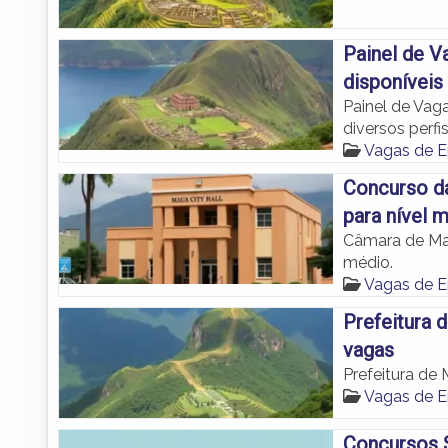
Painel de 
disponíveis
Painel de Vag
diversos perfis
Vagas de 
Concurso da
para nível 
Câmara de Mau
médio.
Vagas de 
Prefeitura 
vagas
Prefeitura de
Vagas de 
Concursos S