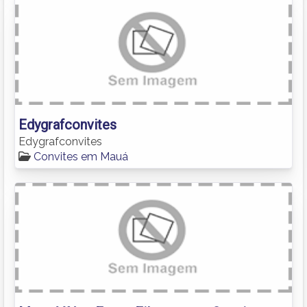
Edygrafconvites
Edygrafconvites
Convites em Mauá