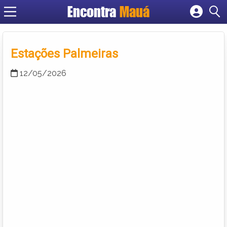
Encontra
Mauá
Cadastrar empresa
Fazer login
Criar conta
Estações Palmeiras
12/05/2026