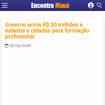
Encontra
Mauá
Cadastrar empresa
Fazer login
Criar conta
Governo envia R$ 30 milhões a
estados e cidades para formação
profissional
18/05/2026