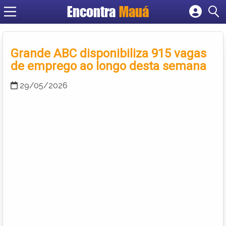
Encontra
Mauá
Cadastrar empresa
Fazer login
Criar conta
Grande ABC disponibiliza 915 vagas
de emprego ao longo desta semana
29/05/2026