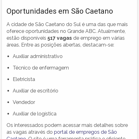
Oportunidades em São Caetano
A cidade de São Caetano do Sul é uma das que mais
oferece oportunidades no Grande ABC. Atualmente,
estão disponíveis
517 vagas
de emprego em várias
áreas. Entre as posições abertas, destacam-se:
Auxiliar administrativo
Técnico de enfermagem
Eletricista
Auxiliar de escritório
Vendedor
Auxiliar de logística
Os interessados podem acessar mais detalhes sobre
as vagas através do
portal de empregos de São
Caetano
. O site é uma ferramenta prática e eficiente