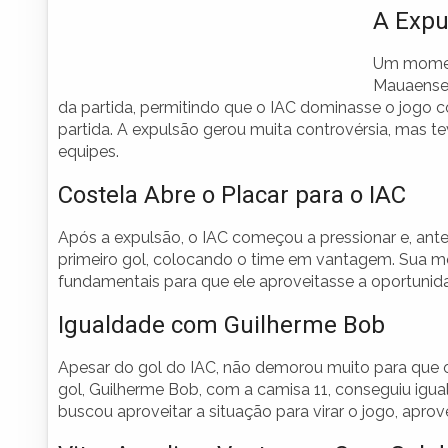
A Expu
Um moment
Mauaense, 
da partida, permitindo que o IAC dominasse o jogo c
partida. A expulsão gerou muita controvérsia, mas
equipes.
Costela Abre o Placar para o IAC
Após a expulsão, o IAC começou a pressionar e, ante
primeiro gol, colocando o time em vantagem. Sua m
fundamentais para que ele aproveitasse a oportunid
Igualdade com Guilherme Bob
Apesar do gol do IAC, não demorou muito para que 
gol, Guilherme Bob, com a camisa 11, conseguiu igua
buscou aproveitar a situação para virar o jogo, apro