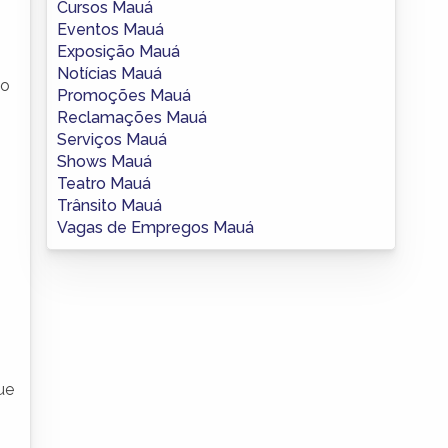
Cursos Mauá
Eventos Mauá
Exposição Mauá
Notícias Mauá
io
Promoções Mauá
Reclamações Mauá
Serviços Mauá
Shows Mauá
Teatro Mauá
Trânsito Mauá
Vagas de Empregos Mauá
o
ue