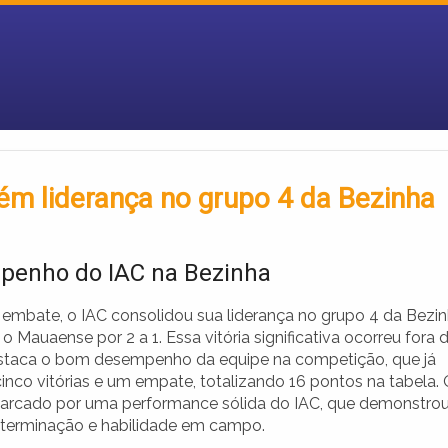
m liderança no grupo 4 da Bezinha
enho do IAC na Bezinha
 embate, o IAC consolidou sua liderança no grupo 4 da Bezin
 Mauaense por 2 a 1. Essa vitória significativa ocorreu fora 
staca o bom desempenho da equipe na competição, que já
inco vitórias e um empate, totalizando 16 pontos na tabela.
marcado por uma performance sólida do IAC, que demonstro
terminação e habilidade em campo.