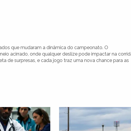
tados que mudaram a dinâmica do campeonato. O
o acirrado, onde qualquer deslize pode impactar na corrid
eta de surpresas, e cada jogo traz uma nova chance para as