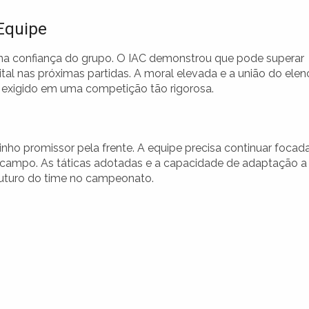
 Equipe
 na confiança do grupo. O IAC demonstrou que pode superar
ital nas próximas partidas. A moral elevada e a união do ele
exigido em uma competição tão rigorosa.
nho promissor pela frente. A equipe precisa continuar focad
em campo. As táticas adotadas e a capacidade de adaptação a
 futuro do time no campeonato.