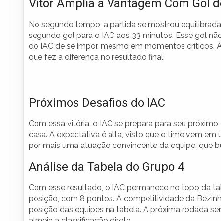
Vitor Amplia a Vantagem Com Gol 
No segundo tempo, a partida se mostrou equilibrada,
segundo gol para o IAC aos 33 minutos. Esse gol nã
do IAC de se impor, mesmo em momentos críticos. A h
que fez a diferença no resultado final.
Próximos Desafios do IAC
Com essa vitória, o IAC se prepara para seu próxim
casa. A expectativa é alta, visto que o time vem em
por mais uma atuação convincente da equipe, que b
Análise da Tabela do Grupo 4
Com esse resultado, o IAC permanece no topo da ta
posição, com 8 pontos. A competitividade da Bezinha 
posição das equipes na tabela. A próxima rodada ser
almeja a classificação direta.