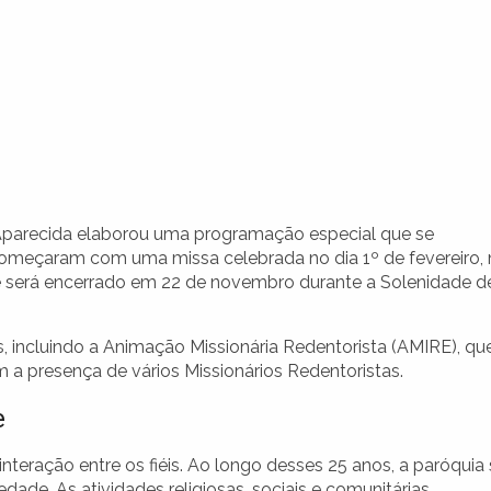
 Aparecida elaborou uma programação especial que se
começaram com uma missa celebrada no dia 1º de fevereiro, 
 que será encerrado em 22 de novembro durante a Solenidade d
s, incluindo a Animação Missionária Redentorista (AMIRE), qu
om a presença de vários Missionários Redentoristas.
e
nteração entre os fiéis. Ao longo desses 25 anos, a paróquia
ade. As atividades religiosas, sociais e comunitárias