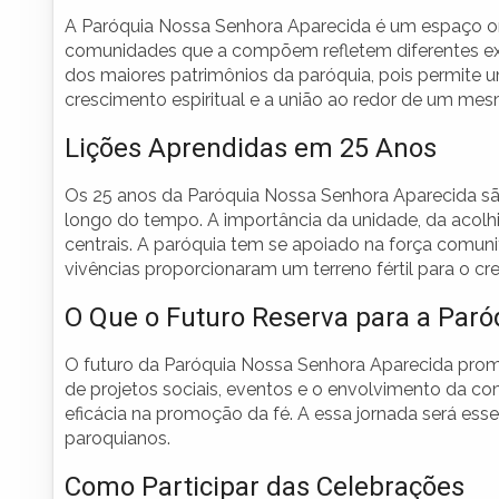
A Paróquia Nossa Senhora Aparecida é um espaço ond
comunidades que a compõem refletem diferentes expe
dos maiores patrimônios da paróquia, pois permite um
crescimento espiritual e a união ao redor de um mes
Lições Aprendidas em 25 Anos
Os 25 anos da Paróquia Nossa Senhora Aparecida sã
longo do tempo. A importância da unidade, da acolh
centrais. A paróquia tem se apoiado na força comunit
vivências proporcionaram um terreno fértil para o c
O Que o Futuro Reserva para a Paró
O futuro da Paróquia Nossa Senhora Aparecida prom
de projetos sociais, eventos e o envolvimento da co
eficácia na promoção da fé. A essa jornada será es
paroquianos.
Como Participar das Celebrações