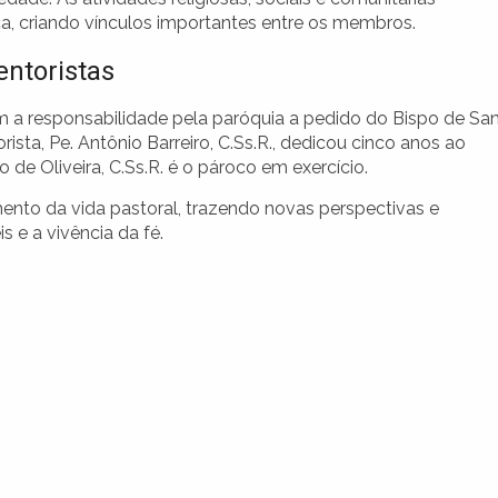
a, criando vínculos importantes entre os membros.
entoristas
m a responsabilidade pela paróquia a pedido do Bispo de Sa
ista, Pe. Antônio Barreiro, C.Ss.R., dedicou cinco anos ao
de Oliveira, C.Ss.R. é o pároco em exercício.
ento da vida pastoral, trazendo novas perspectivas e
s e a vivência da fé.