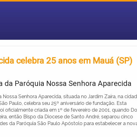
cida celebra 25 anos em Mauá (SP)
ia da Paróquia Nossa Senhora Aparecida
a Nossa Senhora Aparecida, situada no Jardim Zaíra, na cida
São Paulo, celebra seu 25º aniversário de fundação. Esta
foi oficialmente criada em 1º de fevereiro de 2001, quando 
eira, então Bispo da Diocese de Santo André, separou cinco
es da Paróquia São Paulo Apóstolo para estabelecer a nov