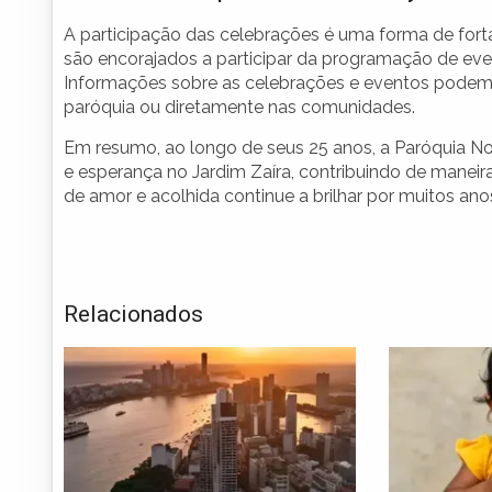
A participação das celebrações é uma forma de fortal
são encorajados a participar da programação de even
Informações sobre as celebrações e eventos podem
paróquia ou diretamente nas comunidades.
Em resumo, ao longo de seus 25 anos, a Paróquia N
e esperança no Jardim Zaíra, contribuindo de maneira 
de amor e acolhida continue a brilhar por muitos ano
Relacionados