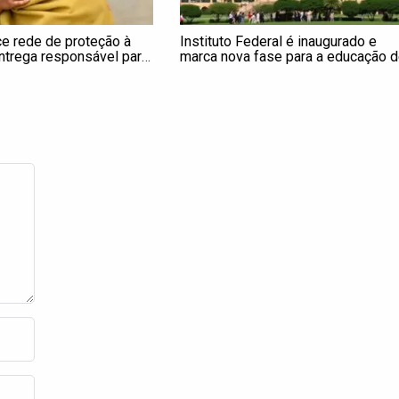
ce rede de proteção à
Instituto Federal é inaugurado e
entrega responsável para
marca nova fase para a educação 
Mauá