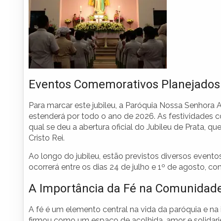
Eventos Comemorativos Planejados
Para marcar este jubileu, a Paróquia Nossa Senhora
estenderá por todo o ano de 2026. As festividades 
qual se deu a abertura oficial do Jubileu de Prata,
Cristo Rei.
Ao longo do jubileu, estão previstos diversos evento
ocorrerá entre os dias 24 de julho e 1º de agosto, c
A Importância da Fé na Comunidad
A fé é um elemento central na vida da paróquia e na i
firmou como um espaço de acolhida, amor e solidaried