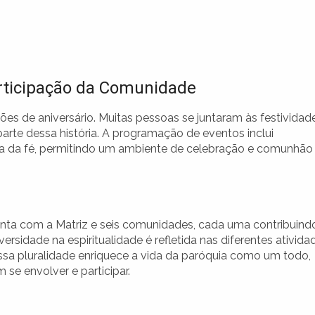
rticipação da Comunidade
es de aniversário. Muitas pessoas se juntaram às festividad
rte dessa história. A programação de eventos inclui
ia da fé, permitindo um ambiente de celebração e comunhão
nta com a Matriz e seis comunidades, cada uma contribuind
versidade na espiritualidade é refletida nas diferentes ativida
a pluralidade enriquece a vida da paróquia como um todo,
se envolver e participar.