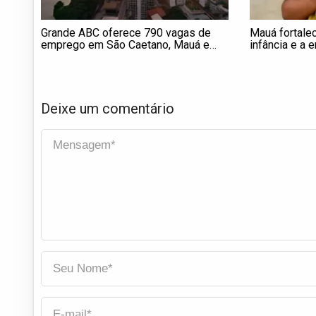
Grande ABC oferece 790 vagas de
Mauá fortale
emprego em São Caetano, Mauá e
infância e a 
Ribeirão Pires
adoção
Deixe um comentário