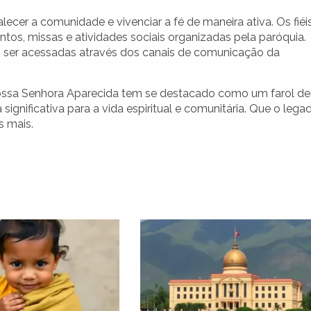
ecer a comunidade e vivenciar a fé de maneira ativa. Os fiéi
tos, missas e atividades sociais organizadas pela paróquia.
 ser acessadas através dos canais de comunicação da
ossa Senhora Aparecida tem se destacado como um farol de
significativa para a vida espiritual e comunitária. Que o lega
s mais.