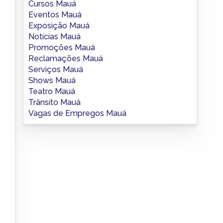
Cursos Mauá
Eventos Mauá
Exposição Mauá
Notícias Mauá
Promoções Mauá
Reclamações Mauá
Serviços Mauá
Shows Mauá
Teatro Mauá
Trânsito Mauá
Vagas de Empregos Mauá