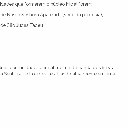
dades que formaram o núcleo inicial foram:
e Nossa Senhora Aparecida (sede da paróquia);
de São Judas Tadeu;
uas comunidades para atender a demanda dos fiéis: a
a Senhora de Lourdes, resultando atualmente em uma