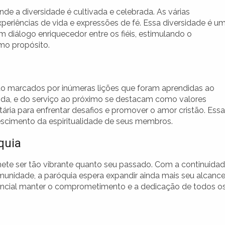
e a diversidade é cultivada e celebrada. As várias
riências de vida e expressões de fé. Essa diversidade é u
 diálogo enriquecedor entre os fiéis, estimulando o
mo propósito.
o marcados por inúmeras lições que foram aprendidas ao
ida, e do serviço ao próximo se destacam como valores
ária para enfrentar desafios e promover o amor cristão. Ess
rescimento da espiritualidade de seus membros.
quia
ete ser tão vibrante quanto seu passado. Com a continuida
munidade, a paróquia espera expandir ainda mais seu alcance
sencial manter o comprometimento e a dedicação de todos o