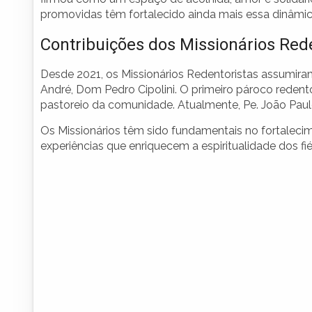
promovidas têm fortalecido ainda mais essa dinâmic
Contribuições dos Missionários Red
Desde 2021, os Missionários Redentoristas assumira
André, Dom Pedro Cipolini. O primeiro pároco redentor
pastoreio da comunidade. Atualmente, Pe. João Paulo 
Os Missionários têm sido fundamentais no fortalecim
experiências que enriquecem a espiritualidade dos fiéi