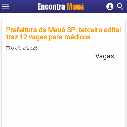
Encontra
Mauá
Cadastrar empresa
Fazer login
Criar conta
Prefeitura de Mauá SP: terceiro edital
traz 12 vagas para médicos
07/05/2026
Vagas