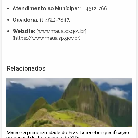
Atendimento ao Munícipe:
11 4512-7661.
Ouvidoria:
11 4512-7847.
Website:
[www.maua.sp.gov.br]
(https://www.maua.sp.gov.br).
Relacionados
Mauá é a primeira cidade do Brasil a receber qualificação
presencial de Telessaúde do SUS